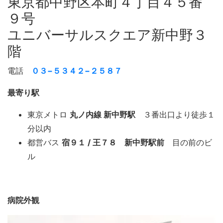
東京都中野区本町４丁目４５番
９号
ユニバーサルスクエア新中野３
階
電話
０３−５３４２−２５８７
最寄り駅
東京メトロ
丸ノ内線 新中野駅
３番出口より徒歩１
分以内
都営バス
宿９１ / 王７８ 新中野駅前
目の前のビ
ル
病院外観