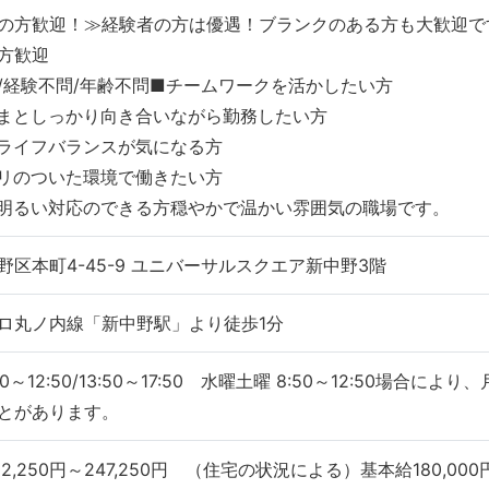
の方歓迎！≫経験者の方は優遇！ブランクのある方も大歓迎で
方歓迎
/経験不問/年齢不問■チームワークを活かしたい方
まとしっかり向き合いながら勤務したい方
ライフバランスが気になる方
リのついた環境で働きたい方
明るい対応のできる方穏やかで温かい雰囲気の職場です。
野区本町4-45-9 ユニバーサルスクエア新中野3階
ロ丸ノ内線「新中野駅」より徒歩1分
50～12:50/13:50～17:50 水曜土曜 8:50～12:50場
とがあります。
2,250円～247,250円 （住宅の状況による）基本給180,00