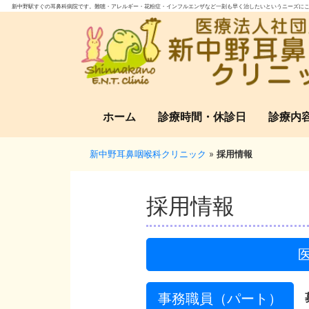
新中野駅すぐの耳鼻科病院です。難聴・アレルギー・花粉症・インフルエンザなど一刻も早く治したいというニーズにこ
ホーム
診療時間・休診日
診療内
新中野耳鼻咽喉科クリニック
»
採用情報
採用情報
事務職員（パート）