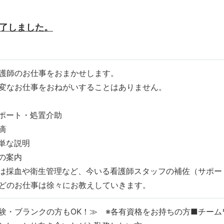
了しました。
護師のお仕事をおまかせします。
変なお仕事をおねがいすることはありません。
ポート・処置介助
滴
単な説明
の案内
は採血や衛生管理など、今いる看護師スタッフの補佐（サポー
どのお仕事は徐々にお教えしていきます。
験・ブランクの方もOK！≫ ※各有資格をお持ちの方■チーム