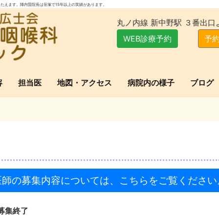
たえます。陣内賢院長は笹塚で15年以上の実績があります。
丸ノ内線 新中野駅 ３番出口
WEB診療予約
予約
容
担当医
地図・アクセス
病院内の様子
ブログ
医師の募集内容については、こちらをご覧ください
募集終了