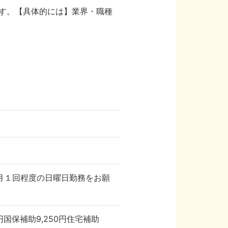
す。【具体的には】業界・職種
合により、月１回程度の日曜日勤務をお願
0円国保補助9,250円住宅補助