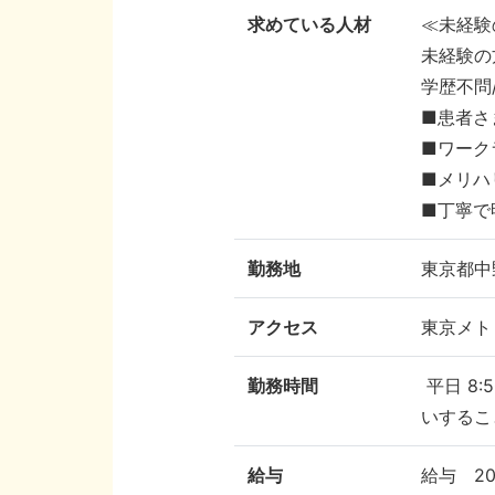
求めている人材
≪未経験
未経験の
学歴不問
■患者さ
■ワーク
■メリハ
■丁寧で
勤務地
東京都中
アクセス
東京メト
勤務時間
平日 8:
いするこ
給与
給与 20