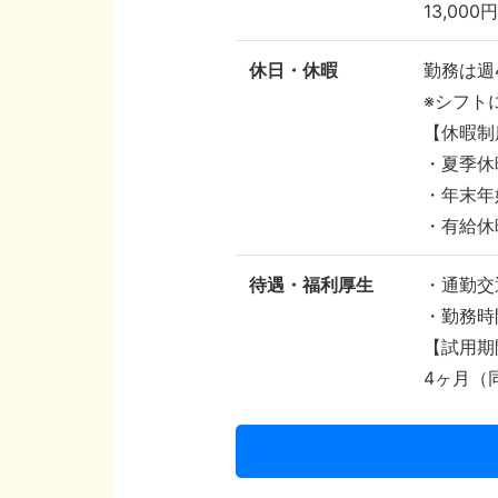
13,000
休日・休暇
勤務は週
※シフト
【休暇制
・夏季休
・年末年
・有給休
待遇・福利厚生
・通勤交
・勤務時
【試用期
4ヶ月（