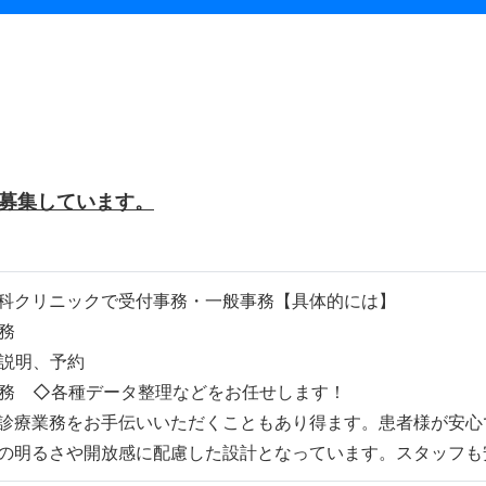
）
募集しています。
科クリニックで受付事務・一般事務【具体的には】
務
説明、予約
務 ◇各種データ整理などをお任せします！
診療業務をお手伝いいただくこともあり得ます。患者様が安心
の明るさや開放感に配慮した設計となっています。スタッフも