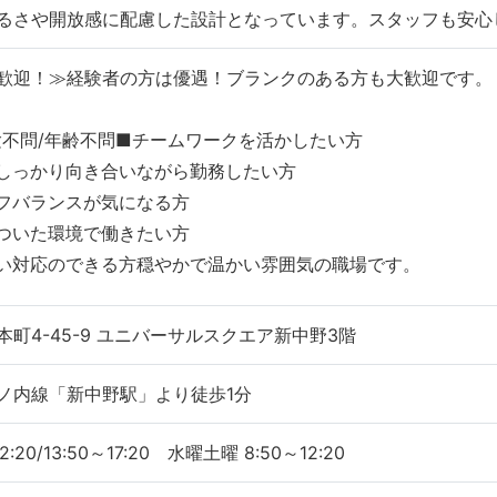
るさや開放感に配慮した設計となっています。スタッフも安心
歓迎！≫経験者の方は優遇！ブランクのある方も大歓迎です。
験不問/年齢不問■チームワークを活かしたい方
しっかり向き合いながら勤務したい方
フバランスが気になる方
ついた環境で働きたい方
い対応のできる方穏やかで温かい雰囲気の職場です。
町4-45-9 ユニバーサルスクエア新中野3階
ノ内線「新中野駅」より徒歩1分
2:20/13:50～17:20 水曜土曜 8:50～12:20