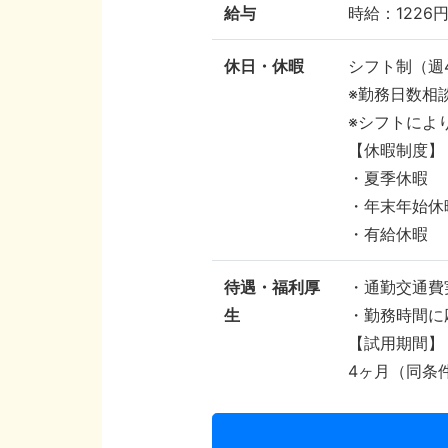
給与
時給：1226円
休日・休暇
シフト制（週
※勤務日数相
※シフトによ
【休暇制度】
・夏季休暇
・年末年始休
・有給休暇
待遇・福利厚
・通勤交通費
生
・勤務時間に
【試用期間】
4ヶ月（同条