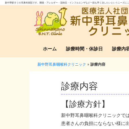
新中野駅すぐの耳鼻科病院です。難聴・アレルギー・花粉症・インフルエンザなど一刻も早く治したいというニーズにこ
ホーム
診療時間・休診日
診療内
新中野耳鼻咽喉科クリニック
»
診療内容
診療内容
【診療方針】
新中野耳鼻咽喉科クリニックで
患者さんの負担にならない様に