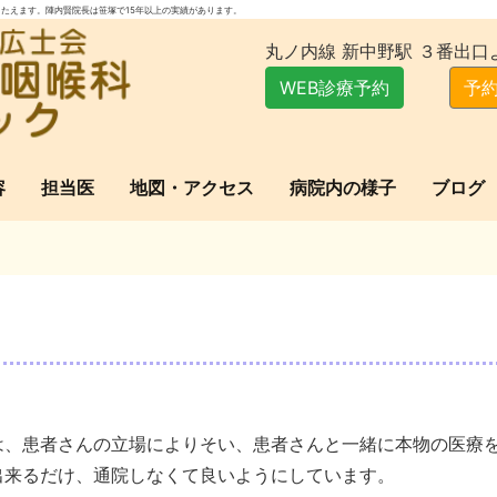
たえます。陣内賢院長は笹塚で15年以上の実績があります。
丸ノ内線 新中野駅 ３番出口
WEB診療予約
予約
容
担当医
地図・アクセス
病院内の様子
ブログ
は、患者さんの立場によりそい、患者さんと一緒に本物の医療
出来るだけ、通院しなくて良いようにしています。