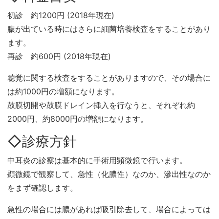
初診 約1200円 (2018年現在)
膿が出ている時にはさらに細菌培養検査をすることがあり
ます。
再診 約600円 (2018年現在)
聴覚に関する検査をすることがありますので、その場合に
は約1000円の増額になります。
鼓膜切開や鼓膜ドレイン挿入を行なうと、それぞれ約
2000円、約8000円の増額になります。
◇診療方針
中耳炎の診察は基本的に手術用顕微鏡で行います。
顕微鏡で観察して、急性（化膿性）なのか、滲出性なのか
をまず確認します。
急性の場合には膿があれば吸引除去して、場合によっては