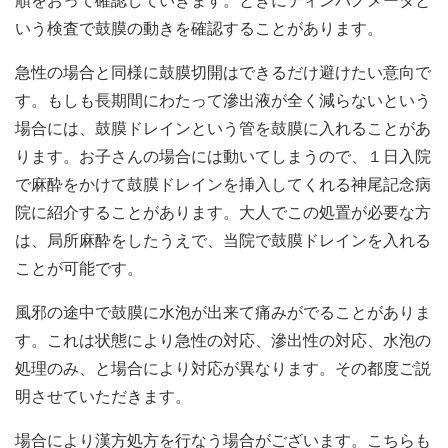
順をおって確認していきます。ときにティンパノメータと
いう検査で鼓膜の動きを確認することがあります。
急性の場合と同様に鼓膜切開はできるだけ避けたい意向で
す。もしも長期間にわたって滲出液が全く減らないという
場合には、鼓膜ドレインという管を鼓膜に入れることがあ
ります。お子さんの場合には動いてしまうので、１日入院
で麻酔をかけて鼓膜ドレインを挿入してくれる神尾記念病
院に紹介することがあります。大人でこの処置が必要な方
は、局所麻酔をしたうえで、当院で鼓膜ドレインを入れる
ことが可能です。
風邪の途中で鼓膜に水泡が出来て痛みがでることがありま
す。これは状態により急性の対応、滲出性の対応、水泡の
処理のみ、と場合により対応が異なります。その都度ご説
明させていただきます。
場合により漢方処方を行なう場合がございます。こちらも