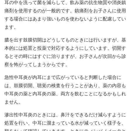
耳の中を洗って菌を減らして、飲み薬の抗生物質や消炎鎮
痛剤を使用するのが一般的です。鎮痛剤をお子さんに使用
する場合にはあまり強いものを使わないように配慮してい
ます。
膿を出す鼓膜切開はどうしてものときには行いますが、基
本的には処置と投薬で対応するようにしています。切開す
るとその時にはすぐに治りますが、お子さんが次回から診
察を怖がってしまうからです。
急性中耳炎が内耳にまで広がっていると判断した場合に
は、鼓膜切開、聴覚の検査を行うことがあり、薬の内容も
中耳炎の薬と内耳炎の薬、両方を飲むことになるかもしれ
ません。
滲出性中耳炎のときには、鼻汁をできるだけ減らすように
処置を行い、中耳に溜まっている水が減っていく様子を、