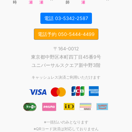
時
瀬
瀬
師
瀬
電話 03-5342-2587
電話予約 050-5444-4499
〒164-0012
東京都中野区本町四丁目45番9号
ユニバーサルスクエア新中野3階
キャッシュレス決済ご利用いただけます
※一括払いのみとなります
※QRコード決済は対応しておりません