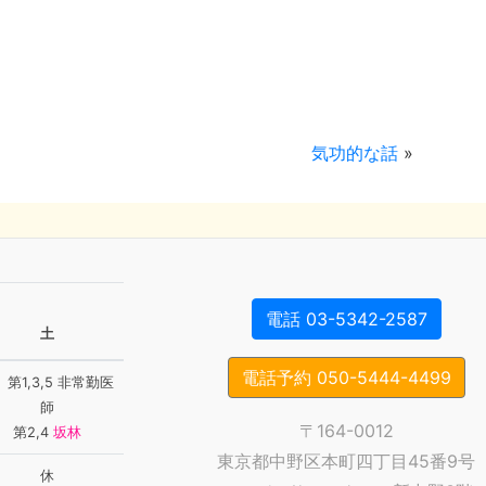
気功的な話
»
電話 03-5342-2587
土
電話予約 050-5444-4499
1,3,5 非常勤医
師
〒164-0012
第2,4
坂林
東京都中野区本町四丁目45番9号
休