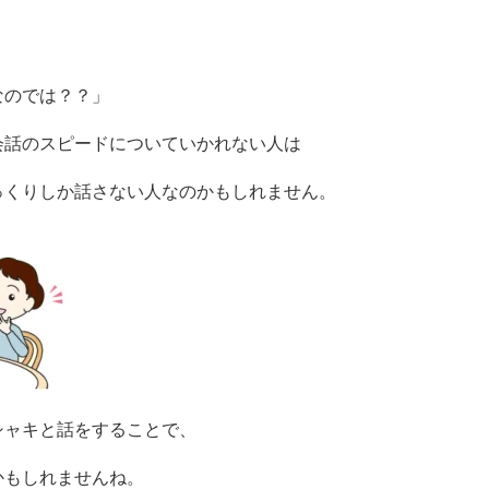
なのでは？？」
会話のスピードについていかれない人は
っくりしか話さない人なのかもしれません。
シャキと話をすることで、
かもしれませんね。