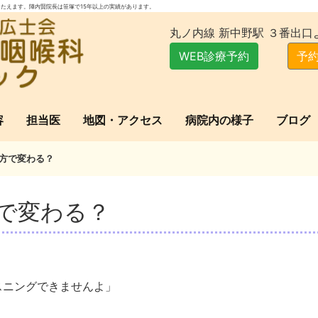
たえます。陣内賢院長は笹塚で15年以上の実績があります。
丸ノ内線 新中野駅 ３番出口
WEB診療予約
予約
容
担当医
地図・アクセス
病院内の様子
ブログ
方で変わる？
で変わる？
スニングできませんよ」