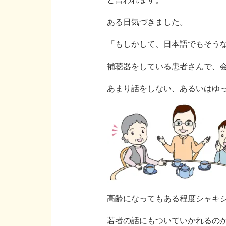
ある日気づきました。
「もしかして、日本語でもそう
補聴器をしている患者さんで、
あまり話をしない、あるいはゆ
高齢になってもある程度シャキ
若者の話にもついていかれるの